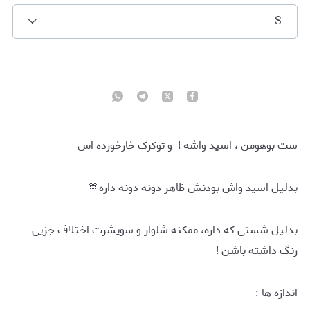
S
ست بوهومن ، اسید واشه ! و توکرک خارخورده اس
بدلیل اسید واش بودنش ظاهر دونه دونه داره🫶
بدلیل شستی که داره، ممکنه شلوار و سویشرت اختلاف جزیی
رنگ داشته باشن !
اندازه ها :