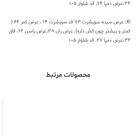
۳۴،عرض دمپا ۲۴، قد شلوار ۱۰۵
Xl: عرض سینه سویشرت ۷۳ قد سویشرت ۶۴ ، عرض کمر ۴۴ (
کمتر و بیشتر چون کش داره)، عرض ران ۳۸،عرض باسن ۶۴، فاق
۳۴،عرض دمپا ۲۷، قد شلوار ۱۰۵
محصولات مرتبط