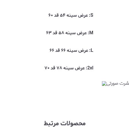
S: عرض سینه ۵۴ قد ۶۰
M: عرض سینه ۵۸ قد ۶۳
L: عرض سینه ۶۶ قد ۶۶
2xl: عرض سینه ۷۸ قد ۷۰
محصولات مرتبط