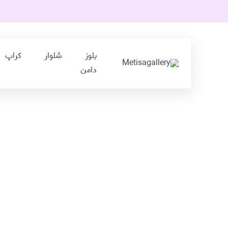
بلوز
شلوار
کراپ
دامن