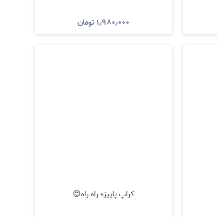
۱٫۹۸۰٫۰۰۰
تومان
مشاهده و خرید
کراپ پاییزه راه راه😍