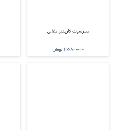
بیلرسوت کارپنتر ذغالی
۲٫۶۸۰٫۰۰۰
تومان
مشاهده و خرید