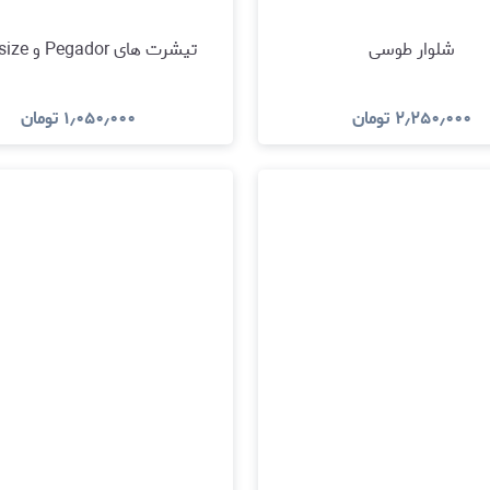
شلوار طوسی
تیشرت های Pegador و drop size
۲٫۲۵۰٫۰۰۰
تومان
۱٫۰۵۰٫۰۰۰
تومان
مشاهده و خرید
مشاهده و خرید