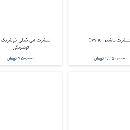
یشرت ماشین Oysho
تیشرت آبی خیلی خوشرنگ غ
توتفرنگی
۱٫۳۵۰٫۰۰۰
تومان
۹۵۰٫۰۰۰
تومان
مشاهده و خرید
مشاهده و خرید