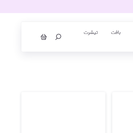
بافت
تیشرت