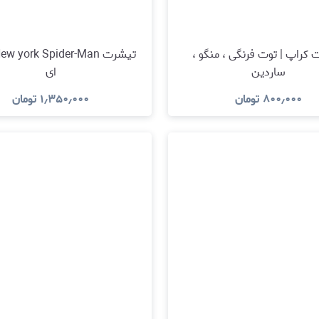
کراپ | توت فرنگی ، منگو ،
ساردین
ای
۸۰۰٫۰۰۰
تومان
۱٫۳۵۰٫۰۰۰
تومان
مشاهده و خرید
مشاهده و خرید