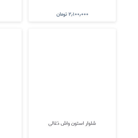
۲٫۱۰۰٫۰۰۰
تومان
مشاهده و خرید
شلوار استون واش ذغالی