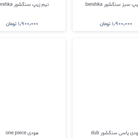
پ سبز سنگشور bershka
نیم زیپ سنگشور bershka
۱٫۹۰۰٫۰۰۰
تومان
۱٫۹۰۰٫۰۰۰
تومان
مشاهده و خرید
مشاهده و خرید
دی یاسی سنگشور dub
هودی one piece